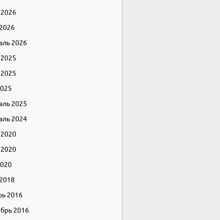
 2026
 2026
аль 2026
 2025
 2025
2025
аль 2025
аль 2024
 2020
 2020
2020
 2018
рь 2016
брь 2016