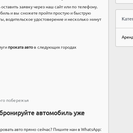
 оставить заявку через наш сайт или по телефону.
биль и вы сможете пройти простую и быструю
Кате
ы, водительское удостоверение и несколько минут
Аренд
луги
проката авто
в следующих городах
ого побережья
абронируйте автомобиль уже
ировать авто прямо сейчас? Пишите нам в WhatsApp: