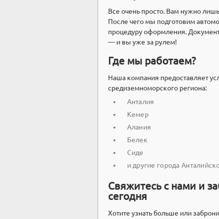
Все очень просто. Вам нужно лишь
После чего мы подготовим автомо
процедуру оформления. Документ
— и вы уже за рулем!
Где мы работаем?
Наша компания предоставляет ус
средиземноморского региона:
Анталия
Кемер
Алания
Белек
Сиде
и другие города Анталийск
Свяжитесь с нами и з
сегодня
Хотите узнать больше или заброн