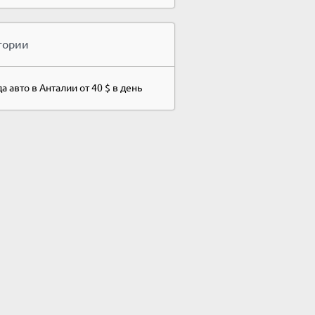
гории
а авто в Анталии от 40 $ в день