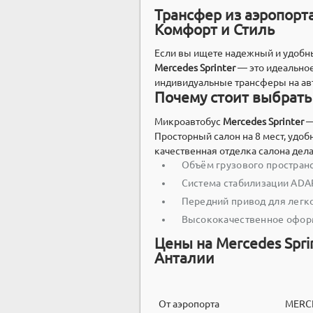
Трансфер из аэропорта
Комфорт и Стиль
Если вы ищете надежный и удоб
Mercedes Sprinter
— это идеальное
индивидуальные трансферы на авт
Почему стоит выбрать 
Микроавтобус
Mercedes Sprinter
—
Просторный салон на 8 мест, удоб
качественная отделка салона дел
Объём грузового пространс
Система стабилизации ADA
Передний привод для легк
Высококачественное офор
Цены на Mercedes Spri
Анталии
От аэропорта
MERC