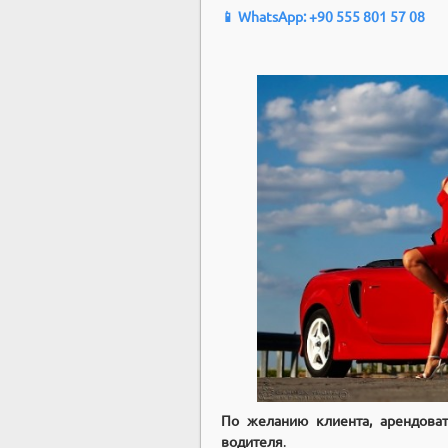
📱 WhatsApp: +90 555 801 57 08
По желанию клиента, арендова
водителя
.