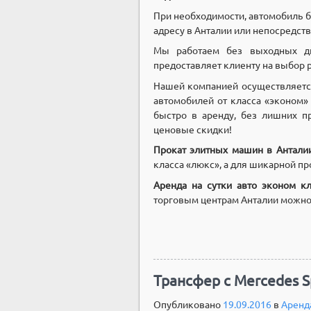
При необходимости, автомобиль б
адресу в Анталии или непосредств
Мы работаем без выходных дн
предоставляет клиенту на выбор 
Нашей компанией осуществляется
автомобилей от класса «эконом»
быстро в аренду, без лишних п
ценовые скидки!
Прокат элитных машин в Антали
класса «люкс», а для шикарной п
Аренда на сутки авто эконом кл
торговым центрам Анталии можно 
Трансфер с Mercedes S
Опубликовано
19.09.2016
в
Аренда