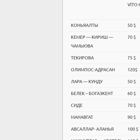
VİTO 
КОНЬЯАЛТЫ
50 $
КЕМЕР — КИРИШ —
70 $
ЧАМЬЮВА
ТЕКИРОВА
75 $
ОЛИМПОС-АДРАСАН
120$
ЛАРА — КУНДУ
50 $
БЕЛЕК – БОГАЗКЕНТ
60 $
СИДЕ
70 $
МАНАВГАТ
90 $
АВСАЛЛАР- АЛАНЬЯ
100 $