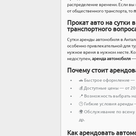
распределение времени. Если вы 
от общественного транспорта, то
п
Прокат авто на сутки 
транспортного вопрос
Сутки аренды автомобиля в Антал
особенно привлекательной для ту
нужное время в нужном месте. Ко
недоступен,
аренда автомобиля
— 
Почему стоит арендова
🚗 Быстрое оформление — 
💰 Доступные цены — от 20 
📍 Возможность выбрать м
🕒 Гибкие условия аренды 
🌍 Обслуживание по всему р
др.
Как арендовать автомо