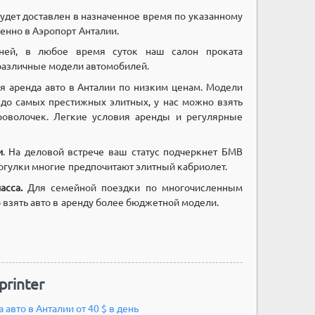
удет доставлен в назначенное время по указанному
енно в Аэропорт Анталии.
ей, в любое время суток наш салон проката
различные модели автомобилей.
 аренда авто в Анталии по низким ценам. Модели
 до самых престижных элитных, у нас можно взять
роволочек. Легкие условия аренды и регулярные
и
. На деловой встрече ваш статус подчеркнет БМВ
рогулки многие предпочитают элитный кабриолет.
асса.
Для семейной поездки по многочисленным
взять авто в аренду более бюджетной модели.
printer
 авто в Анталии от 40 $ в день