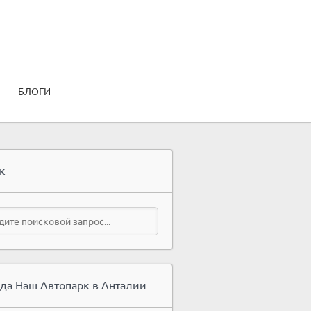
БЛОГИ
к
да Наш Автопарк в Анталии