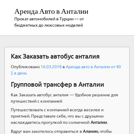
Аренда Авто в Анталии
Прокат автомобилей в Турции — от
бюджетных до люксовых моделей
Как Заказать автобус анталия
Опубликовано
16.03.2018
в
Аренда авто в Анталии от 40
$ в день
Групповой трансфер в Анталии
Как Заказать автобус анталия — Удобное решение для
путешествий с компанией
Путешествовать с компанией всегда веселее и
приятней. Представьте себе, что вы с друзьями
наслаждаетесь прогулкой по солнечной
Анталии
.
Вдруг вам захотелось отправиться в
Аланию
, чтобы