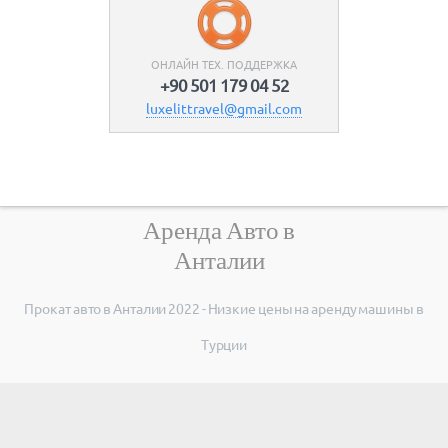
ОНЛАЙН ТЕХ. ПОДДЕРЖКА
+90 501 179 04 52
luxelittravel@gmail.com
Аренда Авто в
Анталии
Прокат авто в Анталии 2022 - Низкие цены на aренду машины в
Турции