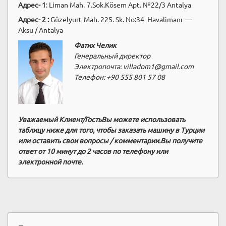
Адрес- 1
: Liman Mah. 7.Sok.Kösem Apt. №22/3 Antalya
Адрес- 2 :
Güzelyurt Mah. 225. Sk. No:34 Havalimanı —
Aksu / Antalya
Фатих Челик
Генеральный директор
Электропочта: villadom1@gmail.com
Телефон: +90 555 801 57 08
Уважаемый Клиент/ГостьВы можете использовать
таблицу ниже для того, чтобы заказать машину в Турции
или оставить свои вопросы / комментарии.Вы получите
ответ от 10 минут до 2 часов по телефону или
электронной почте.