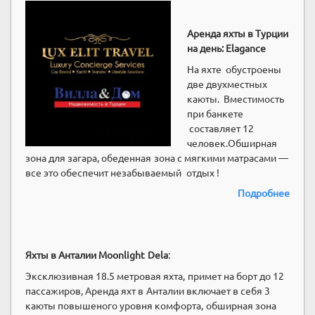
Аренда яхты в Турции
на день: Elagance
На яхте обустроены
две двухместных
каюты. Вместимость
при банкете
составляет 12
человек.Обширная
зона для загара, обеденная зона с мягкими матрасами —
все это обеспечит незабываемый отдых !
Подробнее
Яхты в Анталии Moonlight Dela
:
Эксклюзивная 18.5 метровая яхта, примет на борт до 12
пассажиров, Аренда яхт в Анталии включает в себя 3
каюты повышеного уровня комфорта, обширная зона