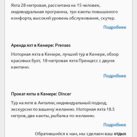
Яхта 28-метровая, рассчитана на 15 человек,
индивидуальная программа, три каюты повышеного
комфорта, высокий уровень обслуживания, скутер.
Подробнее
Аренда яхт в Кемере: Prenses
Моторная яхта в Кемере, лучший тур в Кемере, обзор
красивых бухт, 18-метровая яхта Пренцесс с двумя
каютами.
Подробнее
Прокат
яхты
в Кемере: Dincer
Тур на яхте в Анталии, индивидуальный подход,
экскурсии по вашему желанию. Моторная яхта 18.5
метров, две каюты, рыбалка по желанию.
Подробнее
Обратившийся к нам, мы сделаем ваш
отдых