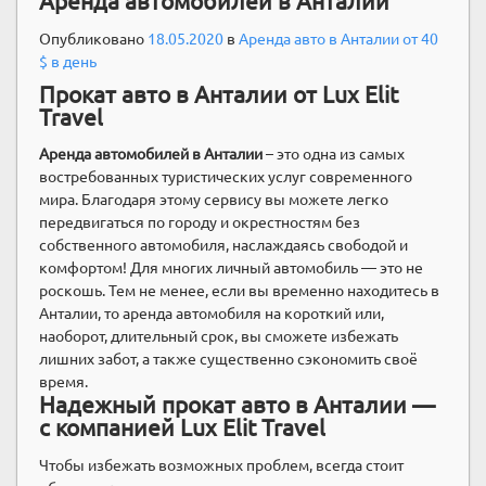
Аренда автомобилей в Анталии
Опубликовано
18.05.2020
в
Аренда авто в Анталии от 40
$ в день
Прокат авто в Анталии от Lux Elit
Travel
Аренда автомобилей в Анталии
– это одна из самых
востребованных туристических услуг современного
мира. Благодаря этому сервису вы можете легко
передвигаться по городу и окрестностям без
собственного автомобиля, наслаждаясь свободой и
комфортом! Для многих личный автомобиль — это не
роскошь. Тем не менее, если вы временно находитесь в
Анталии, то аренда автомобиля на короткий или,
наоборот, длительный срок, вы сможете избежать
лишних забот, а также существенно сэкономить своё
время.
Надежный прокат авто в Анталии —
с компанией Lux Elit Travel
Чтобы избежать возможных проблем, всегда стоит