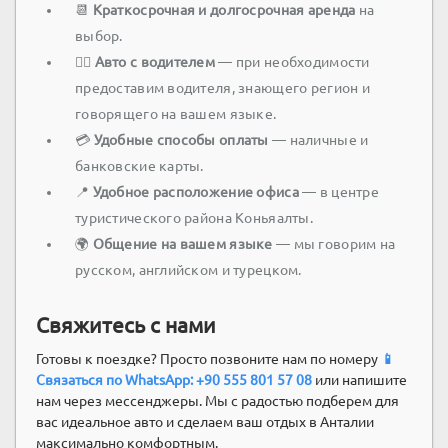
📆
Краткосрочная и долгосрочная аренда
на
выбор.
🧑‍✈️
Авто с водителем
— при необходимости
предоставим водителя, знающего регион и
говорящего на вашем языке.
💳
Удобные способы оплаты
— наличные и
банковские карты.
📍
Удобное расположение офиса
— в центре
туристического района Коньяалты.
🌍
Общение на вашем языке
— мы говорим на
русском, английском и турецком.
Свяжитесь с нами
Готовы к поездке? Просто позвоните нам по номеру
📱
Связаться по WhatsApp: +90 555 801 57 08
или напишите
нам через мессенджеры. Мы с радостью подберем для
вас идеальное авто и сделаем ваш отдых в Анталии
максимально комфортным.