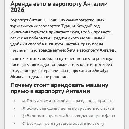
Аренда авто в аэропорту Анталии
2026
Аэропорт Анталии — один из самых загруженных
туристических аэропортов Турции. Каждый год
миллионы туристов прилетают сюда, чтобы провести
отпуск на побережье Средиземного моря. Самый
удобный способ начать путешествие сразу после
прилета — это
аренда автомобиля в аэропорту Анталии
.
Если вы хотите свободно путешествовать по региону,
посещать пляжи, достопримечательности и отели без
ожидания трансфера или такси,
прокат авто Antalya
Airport
— идеальное решение.
Почему стоит арендовать машину
прямо в аэропорту Анталии
🚗 Получение автомобиля сразу после прилета
💰 Более выгодные цены по сравнению с такси
🕐 Экономия времени без ожидания трансфера
🌴 Возможность путешествовать по всему