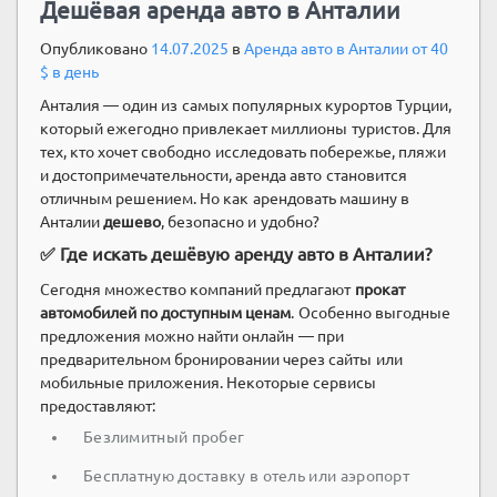
Дешёвая аренда авто в Анталии
Опубликовано
14.07.2025
в
Аренда авто в Анталии от 40
$ в день
Анталия — один из самых популярных курортов Турции,
который ежегодно привлекает миллионы туристов. Для
тех, кто хочет свободно исследовать побережье, пляжи
и достопримечательности, аренда авто становится
отличным решением. Но как арендовать машину в
Анталии
дешево
, безопасно и удобно?
✅ Где искать дешёвую аренду авто в Анталии?
Сегодня множество компаний предлагают
прокат
автомобилей по доступным ценам
. Особенно выгодные
предложения можно найти онлайн — при
предварительном бронировании через сайты или
мобильные приложения. Некоторые сервисы
предоставляют:
Безлимитный пробег
Бесплатную доставку в отель или аэропорт