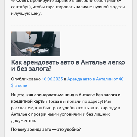
💡
Совет:
Бронируйте заранее в высокий сезон (июнь–
сентябрь), чтобы гарантировать наличие нужной модели
и лучшую цену.
Как арендовать авто в Анталье легко
и без залога?
Опубликовано
16.06.2025
в
Аренда авто в Анталии от 40
$ в день
Ищете,
как арендовать машину в Анталье без залога и
кредитной карты
? Тогда вы попали по адресу! Мы
расскажем, как быстро и удобно взять авто в аренду в
Анталье с прозрачными условиями и без лишних
документов.
Почему аренда авто — это удобно?