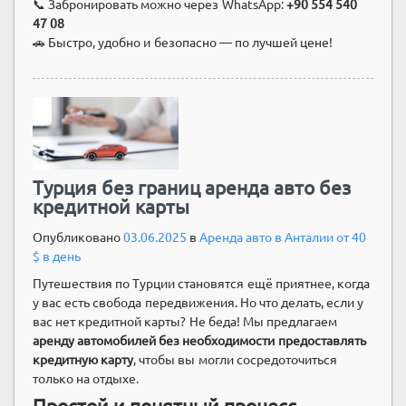
📞 Забронировать можно через WhatsApp:
+90 554 540
47 08
🚗 Быстро, удобно и безопасно — по лучшей цене!
Турция без границ аренда авто без
кредитной карты
Опубликовано
03.06.2025
в
Аренда авто в Анталии от 40
$ в день
Путешествия по Турции становятся ещё приятнее, когда
у вас есть свобода передвижения. Но что делать, если у
вас нет кредитной карты? Не беда! Мы предлагаем
аренду автомобилей без необходимости предоставлять
кредитную карту
, чтобы вы могли сосредоточиться
только на отдыхе.
Простой и понятный процесс