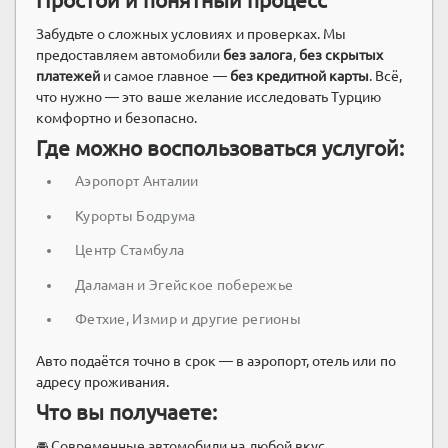
Забудьте о сложных условиях и проверках. Мы
предоставляем автомобили
без залога
,
без скрытых
платежей
и самое главное —
без кредитной карты
. Всё,
что нужно — это ваше желание исследовать Турцию
комфортно и безопасно.
Где можно воспользоваться услугой:
Аэропорт Анталии
Курорты Бодрума
Центр Стамбула
Даламан и Эгейское побережье
Фетхие, Измир и другие регионы
Авто подаётся точно в срок — в аэропорт, отель или по
адресу проживания.
Что вы получаете:
🚘 Современные автомобили на любой вкус