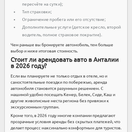
пересчёте на сутки);
Тип страховки;
Ограничение пробега или его отсутствие;
Дополнительные услуги (детское кресло, второй
водитель, полное страховое покрытие).
Чем раньше вы бронируете автомобиль, тем больше
выбор и ниже итоговая стоимость.
Стоит ли арендовать авто в Анталии
в 2026 году?
Если вы планируете не только отдых в отеле, но и
самостоятельные поездки по побережью, аренда
автомобиля становится разумным решением. С
машиной удобно посещать Кемер, Белек, Сиде, Каш и
другие живописные места региона без привязки к
экскурсионным группам.
Кроме того, в 2026 году многие компании предлагают
прозрачные условия аренды без скрытых платежей, что
делает процесс максимально комфортным для туристов.