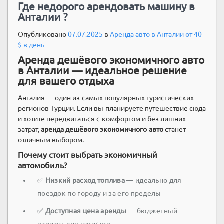
Где недорого арендовать машину в
Анталии ?
Опубликовано
07.07.2025
в
Аренда авто в Анталии от 40
$ в день
Аренда дешёвого экономичного авто
в Анталии — идеальное решение
для вашего отдыха
Анталия — один из самых популярных туристических
регионов Турции. Если вы планируете путешествие сюда
и хотите передвигаться с комфортом и без лишних
затрат,
аренда дешёвого экономичного авто
станет
отличным выбором.
Почему стоит выбрать экономичный
автомобиль?
✅
Низкий расход топлива
— идеально для
поездок по городу и за его пределы
✅
Доступная цена аренды
— бюджетный
вариант для туристов