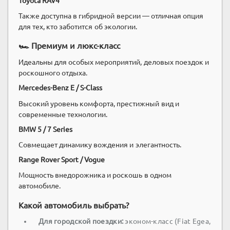
Toyota RAV4
Также доступна в гибридной версии — отличная опция
для тех, кто заботится об экологии.
🏎️ Премиум и люкс-класс
Идеальны для особых мероприятий, деловых поездок и
роскошного отдыха.
Mercedes-Benz E / S-Class
Высокий уровень комфорта, престижный вид и
современные технологии.
BMW 5 / 7 Series
Совмещает динамику вождения и элегантность.
Range Rover Sport / Vogue
Мощность внедорожника и роскошь в одном
автомобиле.
Какой автомобиль выбрать?
Для городской поездки:
эконом-класс (Fiat Egea,