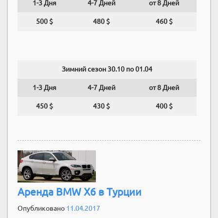
1-3 Дня
4-7 Дней
от 8 Дней
500 $
480 $
460 $
Зимний сезон 30.10 по 01.04
1-3 Дня
4-7 Дней
от 8 Дней
450 $
430 $
400 $
Аренда BMW X6 в Турции
Опубликовано
11.04.2017