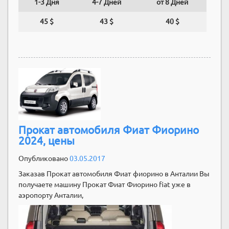
1-3 Дня
4-7 Дней
от 8 Дней
45 $
43 $
40 $
Прокат автомобиля Фиат Фиорино
2024, цены
Опубликовано
03.05.2017
Заказав Прокат автомобиля Фиат фиорино в Анталии Вы
получаете машину Прокат Фиат Фиорино fiat уже в
аэропорту Анталии,