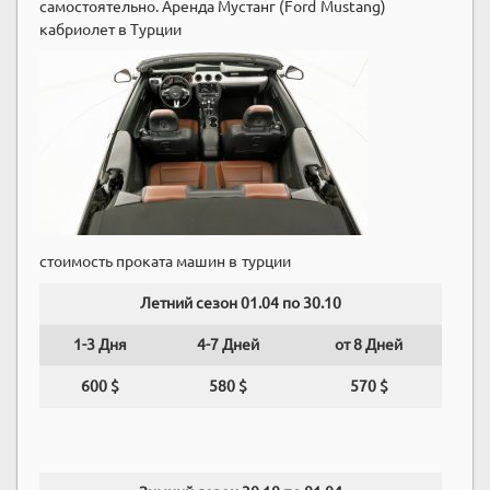
самостоятельно. Аренда Мустанг (Ford Mustang)
кабриолет в Турции
стоимость проката машин в турции
Летний сезон 01.04 по 30.10
1-3 Дня
4-7 Дней
от 8 Дней
600 $
580 $
570 $