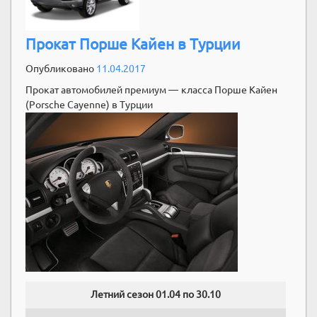
Прокат Порше Кайен в Турции
Опубликовано
11.04.2017
Прокат автомобилей премиум — класса Порше Кайен
(Porsche Cayenne) в Турции
Летний сезон 01.04 по 30.10