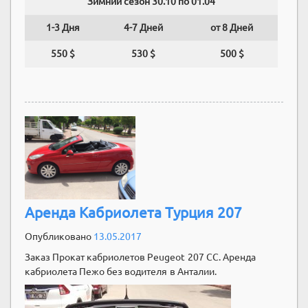
Зимний сезон 30.10 по 01.04
1-3 Дня
4-7 Дней
от 8 Дней
550 $
530 $
500 $
Аренда Кабриолета Турция 207
Опубликовано
13.05.2017
Заказ Прокат кабриолетов Peugeot 207 CC. Аренда
кабриолета Пежо без водителя в Анталии.