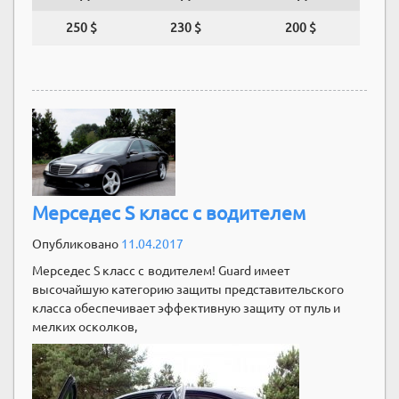
250 $
230 $
200 $
Мерседес S класс c водителем
Опубликовано
11.04.2017
Мерседес S класс c водителем! Guard имеет
высочайшую категорию защиты представительского
класса обеспечивает эффективную защиту от пуль и
мелких осколков,