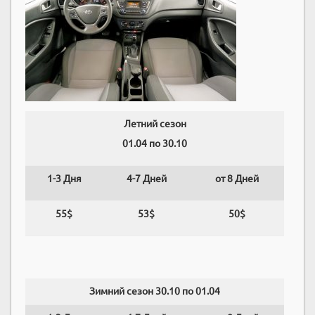
Летний сезон
01.04 по 30.10
1-3 Дня
4-7 Дней
от 8 Дней
55$
53$
50$
Зимний сезон 30.10 по 01.04