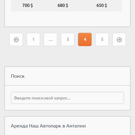
700 $
680 $
650 $
1
…
3
4
5
Поиск
Аренда Наш Автопарк в Анталии