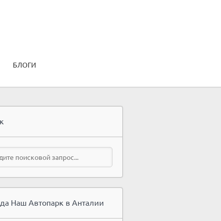
БЛОГИ
к
да Наш Автопарк в Анталии