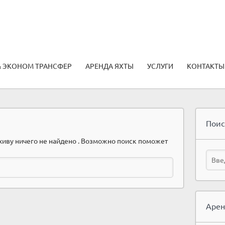
& ЭКОНОМ ТРАНСФЕР
АРЕНДА ЯХТЫ
УСЛУГИ
КОНТАКТЫ
Поис
хиву ничего не найдено . Возможно поиск поможет
Арен