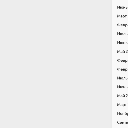
Июнь
Март
Февр
Июль
Июнь
Май 
Февр
Февр
Июль
Июнь
Май 
Март
Нояб
Сентя