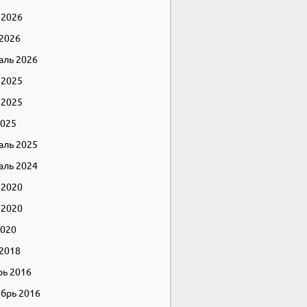
 2026
 2026
аль 2026
 2025
 2025
2025
аль 2025
аль 2024
 2020
 2020
2020
 2018
рь 2016
брь 2016