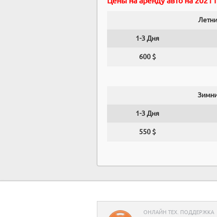
Цены на аренду авто на 2021 г
Летни
1-3 Дня
600 $
Зимни
1-3 Дня
550 $
ОНЛАЙН ТЕХ. ПОДДЕРЖКА