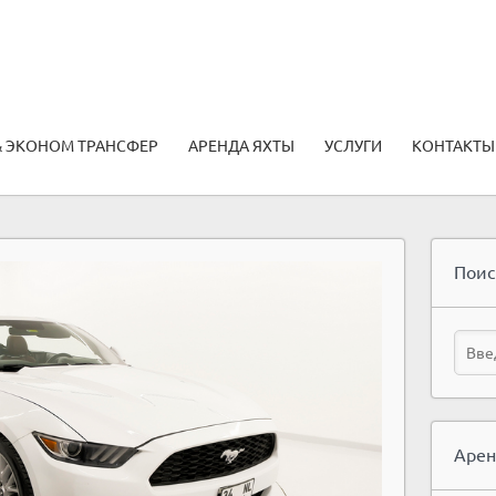
& ЭКОНОМ ТРАНСФЕР
АРЕНДА ЯХТЫ
УСЛУГИ
КОНТАКТЫ
Поис
Арен