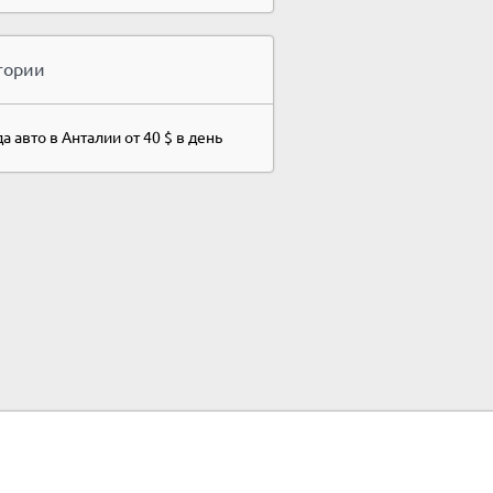
гории
а авто в Анталии от 40 $ в день