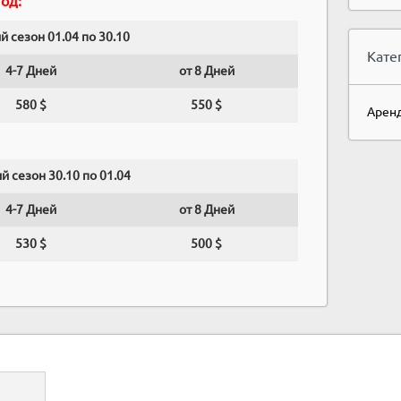
од:
й сезон 01.04 по 30.10
Кате
4-7 Дней
от 8 Дней
580 $
550 $
Аренд
й сезон 30.10 по 01.04
4-7 Дней
от 8 Дней
530 $
500 $