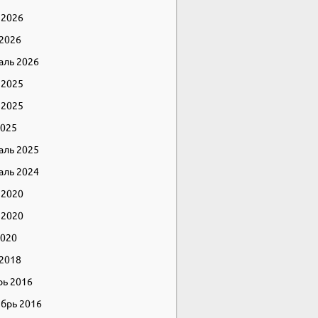
 2026
 2026
аль 2026
 2025
 2025
2025
аль 2025
аль 2024
 2020
 2020
2020
 2018
рь 2016
брь 2016