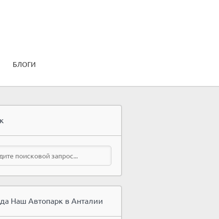
БЛОГИ
к
да Наш Автопарк в Анталии