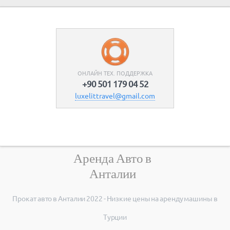
ОНЛАЙН ТЕХ. ПОДДЕРЖКА
+90 501 179 04 52
luxelittravel@gmail.com
Аренда Авто в
Анталии
Прокат авто в Анталии 2022 - Низкие цены на aренду машины в
Турции